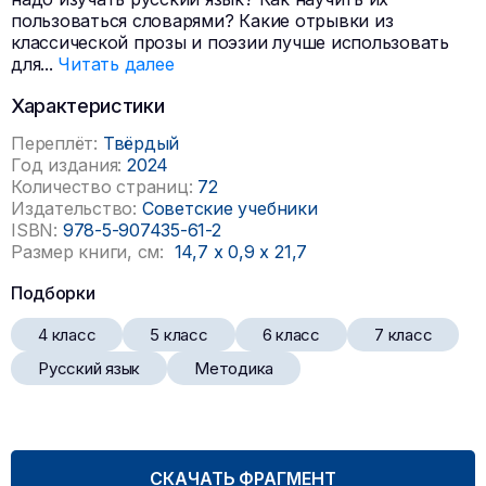
пользоваться словарями? Какие отрывки из
классической прозы и поэзии лучше использовать
для
...
Читать далее
Характеристики
Переплёт:
Твёрдый
Год издания:
2024
Количество страниц:
72
Издательство:
Советские учебники
ISBN:
978-5-907435-61-2
Размер книги, см:
14,7
x
0,9
x
21,7
Подборки
4 класс
5 класс
6 класс
7 класс
Русский язык
Методика
СКАЧАТЬ ФРАГМЕНТ