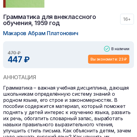
Грамматика для внеклассного
16+
обучения, 1959 год
Макаров Абрам Платонович
В наличии
470 ₽
447 ₽
Вы экономите: 23 ₽
АННОТАЦИЯ
Грамматика – важная учебная дисциплина, дающая
школьникам определённую систему знаний о
родном языке, его строе и закономерностях. В
пособии содержится материал, который поможет
поднять у детей интерес к изучению языка, развить
их речь, обогатить словарный запас, выработать
навыки правильного выразительного чтения,
улучшить стиль письма. Как объяснить детям, зачем
надо изучать русский язык? Как научить их