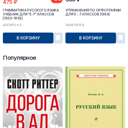
475 ₽
ГРАММАТИКА РУССКОГО ЯЗЫКА.
УПРАЖНЕНИЯ ПО ОРФОГРАФИИ
УЧЕБНИК ДЛЯ "5-7" КЛАССОВ
ДЛЯ 5 - 7 КЛАССОВ [1954]
[1933-1935]
ШАПИРО А.Б.
УШАКОВ М.В.
В КОРЗИНУ
В КОРЗИНУ
Популярное