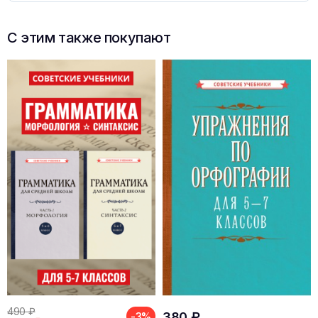
С этим также покупают
490 ₽
380 ₽
-3%