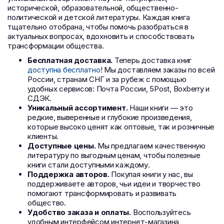
исторической, образовательной, общественно-
политической и детской литературы. Каждая книга
тщательно отобрана, чтобы помочь разобраться в
актуальных вопросах, вдохновить и способствовать
трансформации общества.
Бесплатная доставка.
Теперь доставка книг
доступна бесплатно
! Мы доставляем заказы по всей
России, странам СНГ и за рубеж с помощью
удобных сервисов: Почта России, 5Post, Boxberry и
СДЭК.
Уникальный ассортимент.
Наши книги — это
редкие, выверенные и глубокие произведения,
которые высоко ценят как оптовые, так и розничные
клиенты.
Доступные цены.
Мы предлагаем качественную
литературу по выгодным ценам, чтобы полезные
книги стали доступными каждому.
Поддержка авторов.
Покупая книги у нас, вы
поддерживаете авторов, чьи идеи и творчество
помогают трансформировать и развивать
общество.
Удобство заказа и оплаты.
Воспользуйтесь
удобным интерфейсом интернет-магазина,