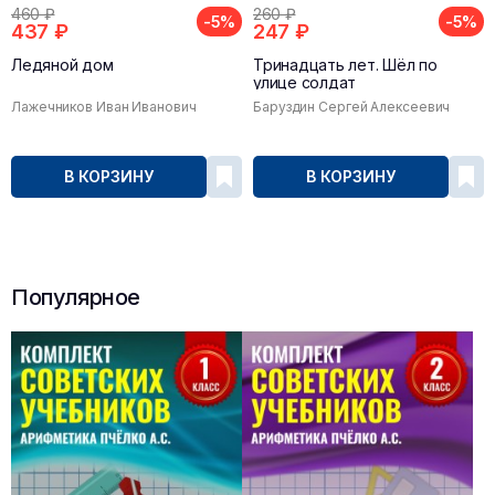
460 ₽
260 ₽
-5%
-5%
437 ₽
247 ₽
Ледяной дом
Тринадцать лет. Шёл по
улице солдат
Лажечников Иван Иванович
Баруздин Сергей Алексеевич
В КОРЗИНУ
В КОРЗИНУ
Популярное