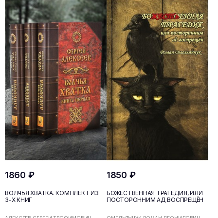
1860 ₽
1850 ₽
ВОЛЧЬЯ ХВАТКА. КОМПЛЕКТ ИЗ
БОЖЕСТВЕННАЯ ТРАГЕДИЯ, ИЛИ
3-Х КНИГ
ПОСТОРОННИМ АД ВОСПРЕЩЁН