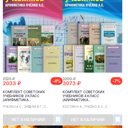
2120 ₽
3290 ₽
-4%
-7%
2033 ₽
3073 ₽
КОМПЛЕКТ СОВЕТСКИХ
КОМПЛЕКТ СОВЕТСКИХ
УЧЕБНИКОВ 3 КЛАСС
УЧЕБНИКОВ 4 КЛАСС
(АРИФМЕТИКА...
(АРИФМЕТИКА...
ПЧЁЛКО А.С., ЭРДЕЛИ В.Г., С...
КОСТИН Н.А., ПЧЁЛКО А.С., С...
НЕТ В НАЛИЧИИ
НЕТ В НАЛИЧИИ