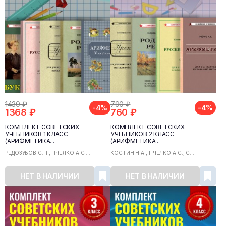
1430 ₽
790 ₽
-4%
-4%
1368 ₽
760 ₽
КОМПЛЕКТ СОВЕТСКИХ
КОМПЛЕКТ СОВЕТСКИХ
УЧЕБНИКОВ 1 КЛАСС
УЧЕБНИКОВ 2 КЛАСС
(АРИФМЕТИКА...
(АРИФМЕТИКА...
РЕДОЗУБОВ С.П., ПЧЁЛКО А.С....
КОСТИН Н.А., ПЧЁЛКО А.С., С...
НЕТ В НАЛИЧИИ
НЕТ В НАЛИЧИИ