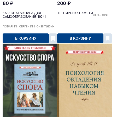
80 ₽
200 ₽
КАК ЧИТАТЬ КНИГИ ДЛЯ
ТРЕНИРОВКА ПАМЯТИ
ЛЁЗЕР ФРАНЦ
САМООБРАЗОВАНИЯ [1924]
ПОВАРНИН СЕРГЕЙ ИННОКЕНТЬЕВИЧ
В КОРЗИНУ
В КОРЗИНУ