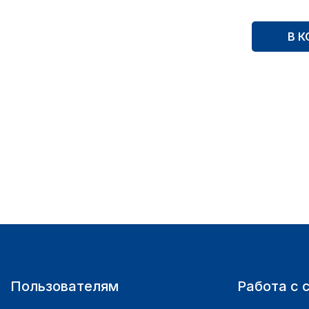
В К
Пользователям
Работа с 