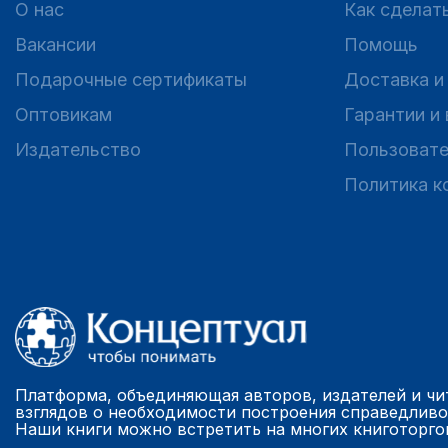
О нас
Как сделать
Вакансии
Помощь
Подарочные сертификаты
Доставка и
Оптовикам
Гарантии и
Издательство
Пользовате
Политика к
Платформа, объединяющая авторов, издателей и чи
взглядов о необходимости построения справедливо
Наши книги можно встретить на многих книготорго