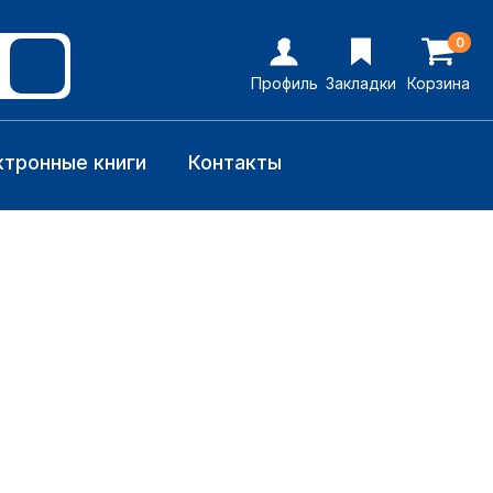
0
Профиль
Закладки
Корзина
ктронные книги
Контакты