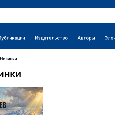
Публикации
Издательство
Авторы
Эле
Новинки
инки