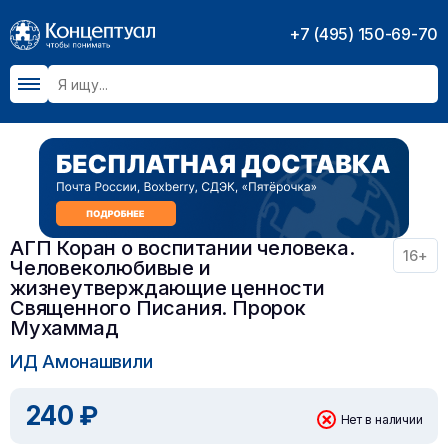
+7 (495) 150-69-70
АГП Коран о воспитании человека.
16+
Человеколюбивые и
жизнеутверждающие ценности
Священного Писания. Пророк
Мухаммад
ИД Амонашвили
240 ₽
Нет в наличии