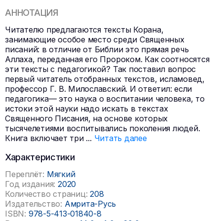
АННОТАЦИЯ
Читателю предлагаются тексты Корана,
занимающие особое место среди Священных
писаний: в отличие от Библии это прямая речь
Аллаха, переданная его Пророком. Как соотносятся
эти тексты с педагогикой? Так поставил вопрос
первый читатель отобранных текстов, исламовед,
профессор Г. В. Милославский. И ответил: если
педагогика— это наука о воспитании человека, то
истоки этой науки надо искать в текстах
Священного Писания, на основе которых
тысячелетиями воспитывались поколения людей.
Книга включает три
...
Читать далее
Характеристики
Переплёт:
Мягкий
Год издания:
2020
Количество страниц:
208
Издательство:
Амрита-Русь
ISBN:
978-5-413-01840-8