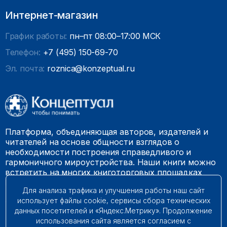
Интернет-магазин
График работы:
пн–пт 08:00–17:00 МСК
Телефон:
+7 (495) 150-69-70
Эл. почта:
roznica@konzeptual.ru
Платформа, объединяющая авторов, издателей и
читателей на основе общности взглядов о
необходимости построения справедливого и
гармоничного мироустройства. Наши книги можно
встретить на многих книготорговых площадках
России.
Для анализа трафика и улучшения работы наш сайт
использует файлы cookie, сервисы сбора технических
© 2009 – 2026. Все права защищены.
данных посетителей и «Яндекс.Метрику». Продолжение
использования сайта является согласием с