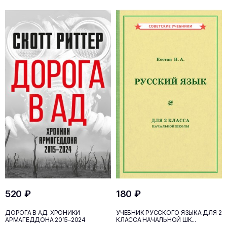
520 ₽
180 ₽
ДОРОГА В АД. ХРОНИКИ
УЧЕБНИК РУССКОГО ЯЗЫКА ДЛЯ 2
АРМАГЕДДОНА 2015–2024
КЛАССА НАЧАЛЬНОЙ ШК...