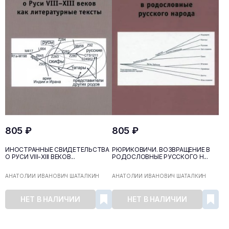
805 ₽
805 ₽
ИНОСТРАННЫЕ СВИДЕТЕЛЬСТВА
РЮРИКОВИЧИ. ВОЗВРАЩЕНИЕ В
О РУСИ VIII-XIII ВЕКОВ...
РОДОСЛОВНЫЕ РУССКОГО Н...
АНАТОЛИЙ ИВАНОВИЧ ШАТАЛКИН
АНАТОЛИЙ ИВАНОВИЧ ШАТАЛКИН
НЕТ В НАЛИЧИИ
НЕТ В НАЛИЧИИ