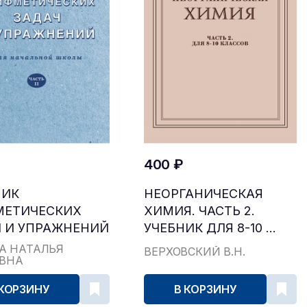
400 ₽
НИК
НЕОРГАНИЧЕСКАЯ
МЕТИЧЕСКИХ
ХИМИЯ. ЧАСТЬ 2.
 И УПРАЖНЕНИЙ
УЧЕБНИК ДЛЯ 8-10 ...
...
А НАТАЛЬЯ
ВЕРХОВСКИЙ В.Н.
ЕВНА
 КОРЗИНУ
В КОРЗИНУ