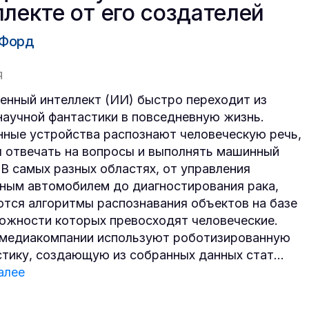
ллекте от его создателей
 Форд
Я
енный интеллект (ИИ) быстро переходит из
научной фантастики в повседневную жизнь.
ные устройства распознают человеческую речь,
 отвечать на вопросы и выполнять машинный
 В самых разных областях, от управления
ным автомобилем до диагностирования рака,
тся алгоритмы распознавания объектов на базе
ожности которых превосходят человеческие.
медиакомпании используют роботизированную
тику, создающую из собранных данных стат
...
алее