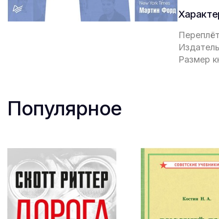
Характе
Переплёт
Издатель
Размер кн
Популярное