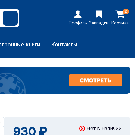
0
Профиль
Закладки
Корзина
ктронные книги
Контакты
+
930 ₽
Нет в наличии