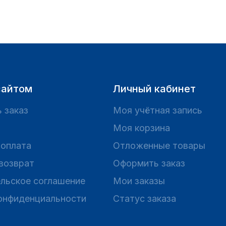
сайтом
Личный кабинет
 заказ
Моя учётная запись
Моя корзина
 оплата
Отложенные товары
 возврат
Оформить заказ
льское соглашение
Мои заказы
онфиденциальности
Статус заказа