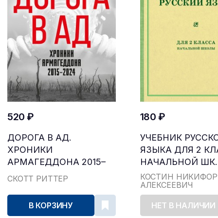
520 ₽
180 ₽
ДОРОГА В АД.
УЧЕБНИК РУССК
ХРОНИКИ
ЯЗЫКА ДЛЯ 2 К
АРМАГЕДДОНА 2015–
НАЧАЛЬНОЙ ШК..
2024
КОСТИН НИКИФОР
СКОТТ РИТТЕР
АЛЕКСЕЕВИЧ
В КОРЗИНУ
НЕТ В НАЛИЧИИ