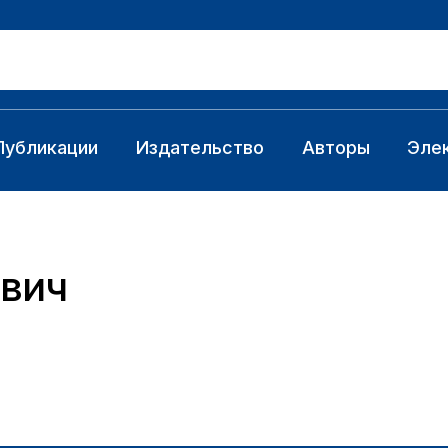
Публикации
Издательство
Авторы
Эле
вич