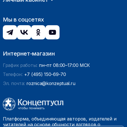
Мы в соцсетях
Интернет-магазин
График работы:
пн–пт 08:00–17:00 МСК
Телефон:
+7 (495) 150-69-70
Эл. почта:
roznica@konzeptual.ru
Платформа, объединяющая авторов, издателей и
читателей на основе общности взглядов о