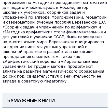
программы по методике преподавания математики
для педагогических вузов в России, автор
школьных учебников, сборников задач и
упражнений по алгебре, тригонометрии, геометрии
и стереометрии. Учебные пособия Березанской Е.С.
«Сборник задач и упражнений по арифметике» и
«Методика арифметики» стали фундаментальными
для учителей и учеников СССР, были переведены
на многие языки мира. Березанская инициировала
внедрение системы устных упражнений в
школьной практике и разработала методики
преподавания сложных тем, таких как
«Арифметический корень» и «Иррациональные
уравнения». Её труды и методы продолжают
влиять на развитие математического образования
до сих пор, свидетельствуя о значительности ее
вклада в советскую педагогику.
БУМАЖНЫЕ КНИГИ