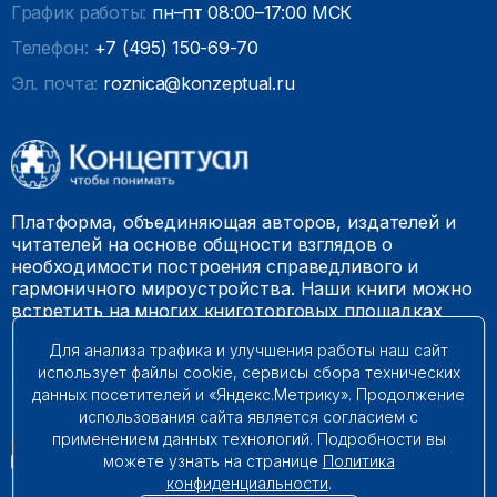
График работы:
пн–пт 08:00–17:00 МСК
Телефон:
+7 (495) 150-69-70
Эл. почта:
roznica@konzeptual.ru
Платформа, объединяющая авторов, издателей и
читателей на основе общности взглядов о
необходимости построения справедливого и
гармоничного мироустройства. Наши книги можно
встретить на многих книготорговых площадках
России.
Для анализа трафика и улучшения работы наш сайт
использует файлы cookie, сервисы сбора технических
© 2009 – 2026. Все права защищены.
данных посетителей и «Яндекс.Метрику». Продолжение
использования сайта является согласием с
применением данных технологий. Подробности вы
можете узнать на странице
Политика
конфиденциальности
.