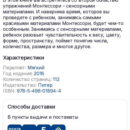
В этой книге вы встретитесь со второй областью
упражнений Монтессори – сенсорными
материалами. И наверняка время, которое вы
проведете с ребенком, занимаясь самыми
красивыми материалами Монтессори, будет чем-то
особенным. Занимаясь с сенсорными материалами,
ребенок разовьет чувствительность к весу, цвету,
форме, пространству, поймет понятие числа,
количества, размера и многое другое.
Характеристики
Переплёт:
Мягкий
Год издания:
2016
Количество страниц:
112
Издательство:
Питер
ISBN:
978-5-496-01894-4
Способы доставки
В пункты выдачи и постаматы