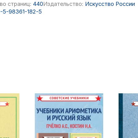
во страниц:
440
Издательство:
Искусство России
-5-98361-182-5