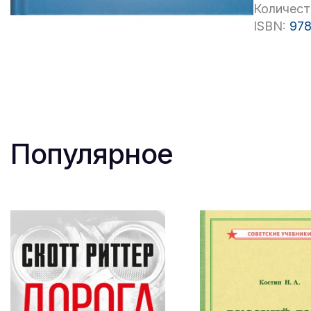
Количест
ISBN:
978
Популярное