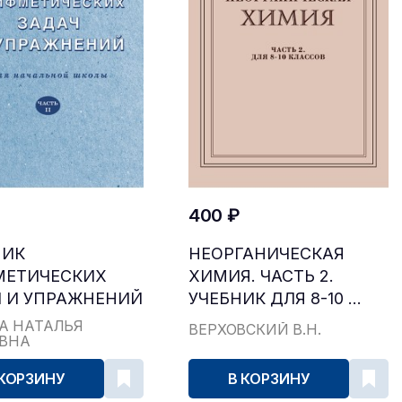
400 ₽
НИК
НЕОРГАНИЧЕСКАЯ
МЕТИЧЕСКИХ
ХИМИЯ. ЧАСТЬ 2.
 И УПРАЖНЕНИЙ
УЧЕБНИК ДЛЯ 8-10 ...
...
А НАТАЛЬЯ
ВЕРХОВСКИЙ В.Н.
ЕВНА
 КОРЗИНУ
В КОРЗИНУ