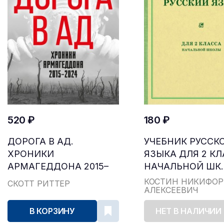
520 ₽
180 ₽
ДОРОГА В АД.
УЧЕБНИК РУССК
ХРОНИКИ
ЯЗЫКА ДЛЯ 2 К
АРМАГЕДДОНА 2015–
НАЧАЛЬНОЙ ШК..
2024
КОСТИН НИКИФОР
СКОТТ РИТТЕР
АЛЕКСЕЕВИЧ
В КОРЗИНУ
НЕТ В НАЛИЧИИ