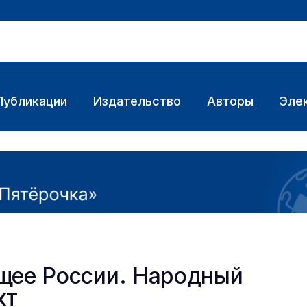
Публикации
Издательство
Авторы
Эле
щее России. Народный
кт