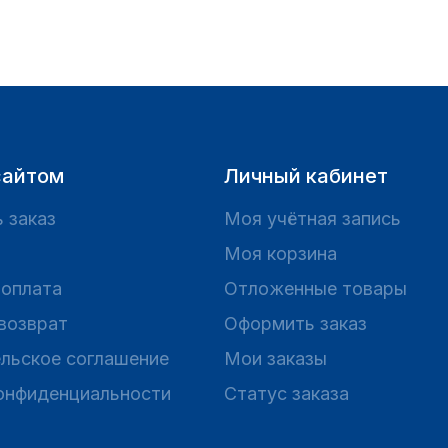
сайтом
Личный кабинет
 заказ
Моя учётная запись
Моя корзина
 оплата
Отложенные товары
 возврат
Оформить заказ
льское соглашение
Мои заказы
онфиденциальности
Статус заказа