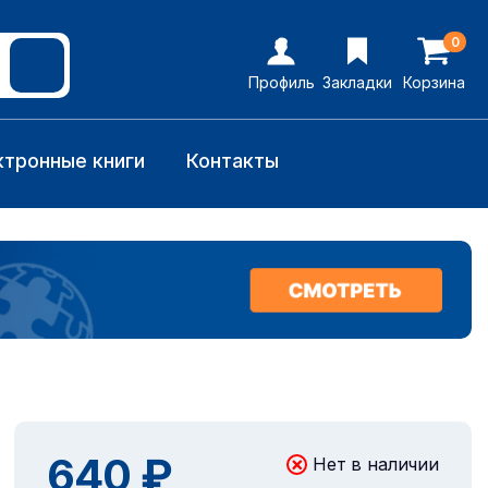
0
Профиль
Закладки
Корзина
ктронные книги
Контакты
640 ₽
Нет в наличии