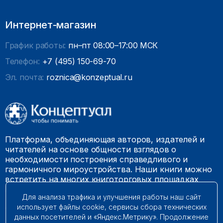
Интернет-магазин
График работы:
пн–пт 08:00–17:00 МСК
Телефон:
+7 (495) 150-69-70
Эл. почта:
roznica@konzeptual.ru
Платформа, объединяющая авторов, издателей и
читателей на основе общности взглядов о
необходимости построения справедливого и
гармоничного мироустройства. Наши книги можно
встретить на многих книготорговых площадках
России.
Для анализа трафика и улучшения работы наш сайт
использует файлы cookie, сервисы сбора технических
© 2009 – 2026. Все права защищены.
данных посетителей и «Яндекс.Метрику». Продолжение