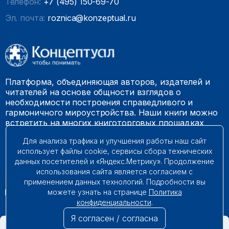
Телефон:
+7 (495) 150-69-70
Эл. почта:
roznica@konzeptual.ru
Платформа, объединяющая авторов, издателей и
читателей на основе общности взглядов о
необходимости построения справедливого и
гармоничного мироустройства. Наши книги можно
встретить на многих книготорговых площадках
России.
Для анализа трафика и улучшения работы наш сайт
использует файлы cookie, сервисы сбора технических
© 2009 – 2026. Все права защищены.
данных посетителей и «Яндекс.Метрику». Продолжение
использования сайта является согласием с
применением данных технологий. Подробности вы
можете узнать на странице
Политика
конфиденциальности
.
Я согласен / согласна