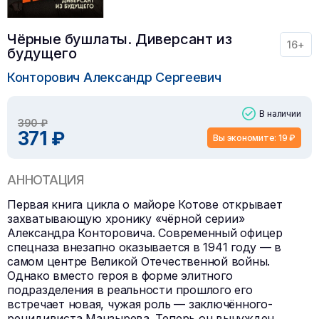
Чёрные бушлаты. Диверсант из
16+
будущего
Конторович Александр Сергеевич
В наличии
390 ₽
371 ₽
Вы экономите: 19 ₽
АННОТАЦИЯ
Первая книга цикла о майоре Котове открывает
захватывающую хронику «чёрной серии»
Александра Конторовича. Современный офицер
спецназа внезапно оказывается в 1941 году — в
самом центре Великой Отечественной войны.
Однако вместо героя в форме элитного
подразделения в реальности прошлого его
встречает новая, чужая роль — заключённого-
рецидивиста Манзырева. Теперь он вынужден