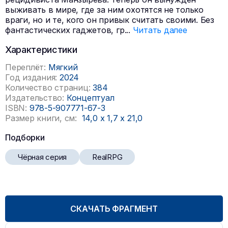
выживать в мире, где за ним охотятся не только
враги, но и те, кого он привык считать своими. Без
фантастических гаджетов, гр
...
Читать далее
Характеристики
Переплёт:
Мягкий
Год издания:
2024
Количество страниц:
384
Издательство:
Концептуал
ISBN:
978-5-907771-67-3
Размер книги, см:
14,0
x
1,7
x
21,0
Подборки
Чёрная серия
RealRPG
СКАЧАТЬ ФРАГМЕНТ