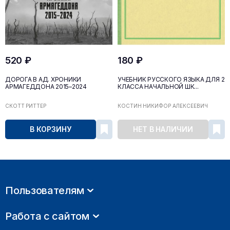
520 ₽
180 ₽
ДОРОГА В АД. ХРОНИКИ
УЧЕБНИК РУССКОГО ЯЗЫКА ДЛЯ 2
АРМАГЕДДОНА 2015–2024
КЛАССА НАЧАЛЬНОЙ ШК...
СКОТТ РИТТЕР
КОСТИН НИКИФОР АЛЕКСЕЕВИЧ
В КОРЗИНУ
НЕТ В НАЛИЧИИ
Пользователям
Работа с сайтом