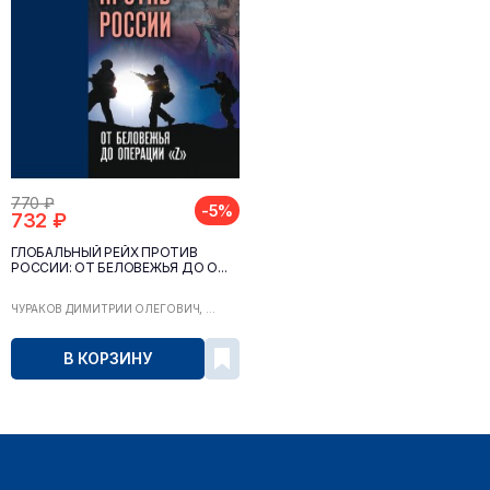
770 ₽
-5%
732 ₽
ГЛОБАЛЬНЫЙ РЕЙХ ПРОТИВ
РОССИИ: ОТ БЕЛОВЕЖЬЯ ДО О...
ЧУРАКОВ ДИМИТРИЙ ОЛЕГОВИЧ, ...
В КОРЗИНУ