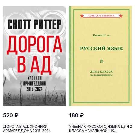
520 ₽
180 ₽
ДОРОГА В АД. ХРОНИКИ
УЧЕБНИК РУССКОГО ЯЗЫКА ДЛЯ 2
АРМАГЕДДОНА 2015–2024
КЛАССА НАЧАЛЬНОЙ ШК...