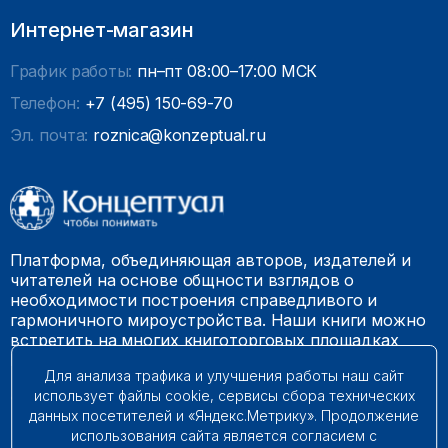
Интернет-магазин
График работы:
пн–пт 08:00–17:00 МСК
Телефон:
+7 (495) 150-69-70
Эл. почта:
roznica@konzeptual.ru
Платформа, объединяющая авторов, издателей и
читателей на основе общности взглядов о
необходимости построения справедливого и
гармоничного мироустройства. Наши книги можно
встретить на многих книготорговых площадках
России.
Для анализа трафика и улучшения работы наш сайт
использует файлы cookie, сервисы сбора технических
© 2009 – 2026. Все права защищены.
данных посетителей и «Яндекс.Метрику». Продолжение
использования сайта является согласием с