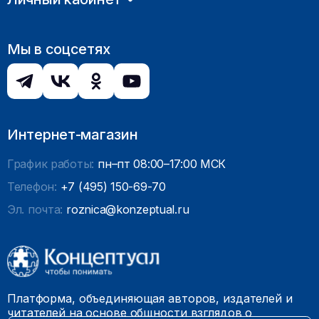
Мы в соцсетях
Интернет-магазин
График работы:
пн–пт 08:00–17:00 МСК
Телефон:
+7 (495) 150-69-70
Эл. почта:
roznica@konzeptual.ru
Платформа, объединяющая авторов, издателей и
читателей на основе общности взглядов о