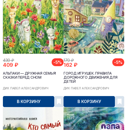
430 ₽
170 ₽
-5%
-5%
409 ₽
162 ₽
АЛЬПАКИ — ДРУЖНАЯ СЕМЬЯ!
ГОРОД ИГРУШЕК. ПРАВИЛА
СКАЗКИ ПЕРЕД СНОМ
ДОРОЖНОГО ДВИЖЕНИЯ ДЛЯ
ДЕТЕЙ
ДИК ПАВЕЛ АЛЕКСАНДРОВИЧ
ДИК ПАВЕЛ АЛЕКСАНДРОВИЧ
В КОРЗИНУ
В КОРЗИНУ