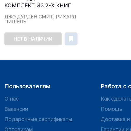
КОМПЛЕКТ ИЗ 2-Х КНИГ
ДЖО ДУРДЕН СМИТ, РИХАРД
ПИШЕЛЬ
НЕТ В НАЛИЧИИ
Пользователям
Работа с 
О нас
Как сделать
Вакансии
Помощь
Подарочные сертификаты
Доставка и
Оптовикам
Гарантии и