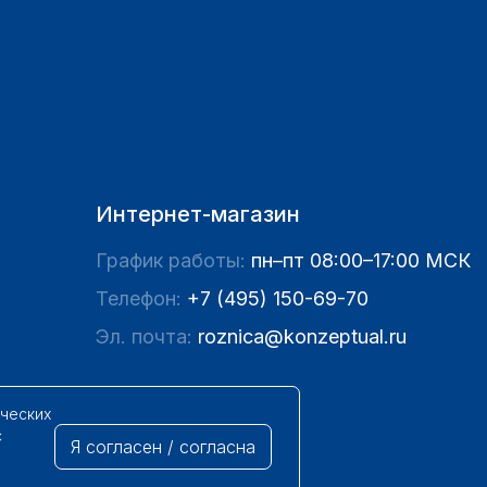
Интернет-магазин
График работы:
пн–пт 08:00–17:00 МСК
Телефон:
+7 (495) 150-69-70
Эл. почта:
roznica@konzeptual.ru
ических
с
Я согласен / согласна