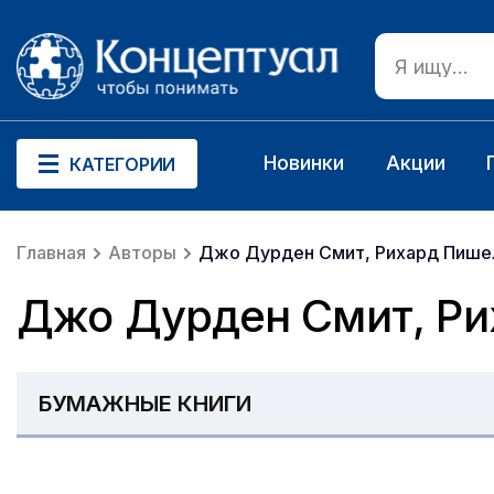
Новинки
Акции
КАТЕГОРИИ
Главная
Авторы
Джо Дурден Смит, Рихард Пише
Джо Дурден Смит, Р
БУМАЖНЫЕ КНИГИ