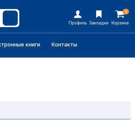
0
Профиль
Закладки
Корзина
ктронные книги
Контакты