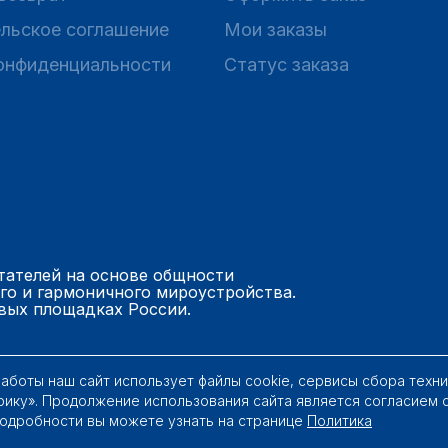
льское соглашение
Мои заказы
онфиденциальности
Статус заказа
тателей на основе общности
го и гармоничного мироустройства.
вых площадках России.
работы наш сайт использует файлы cookie, сервисы сбора техн
рику». Продолжение использования сайта является согласием 
Подробности вы можете узнать на странице
Политика