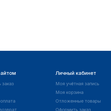
сайтом
Личный кабинет
 заказ
Моя учётная запись
Моя корзина
 оплата
Отложенные товары
 возврат
Оформить заказ