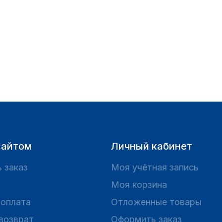
сайтом
Личный кабинет
 заказ
Моя учётная запись
Моя корзина
 оплата
Отложенные товары
 возврат
Оформить заказ