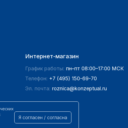
Интернет-магазин
График работы:
пн–пт 08:00–17:00 МСК
Телефон:
+7 (495) 150-69-70
Эл. почта:
roznica@konzeptual.ru
ических
с
Я согласен / согласна