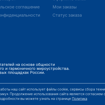
льское соглашение
Мои заказы
онфиденциальности
Статус заказа
тателей на основе общности
го и гармоничного мироустройства.
вых площадках России.
работы наш сайт использует файлы cookie, сервисы сбора техн
рику». Продолжение использования сайта является согласием 
Подробности вы можете узнать на странице
Политика