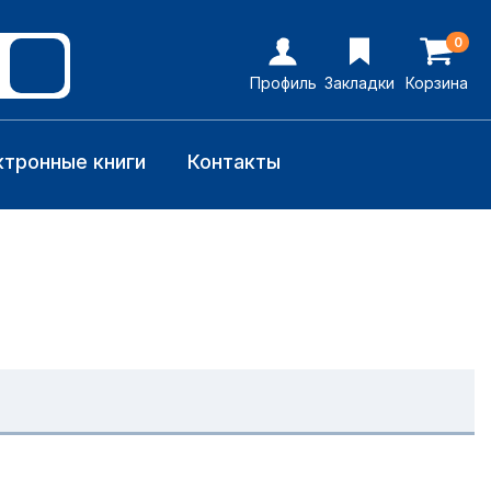
0
Профиль
Закладки
Корзина
ктронные книги
Контакты