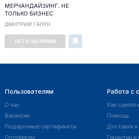
МЕРЧАНДАЙЗИНГ. НЕ
ТОЛЬКО БИЗНЕС
ДМИТРИЙ ГАЛУН
НЕТ В НАЛИЧИИ
Пользователям
Работа с 
О нас
Как сделать
Вакансии
Помощь
Подарочные сертификаты
Доставка и
Оптовикам
Гарантии и