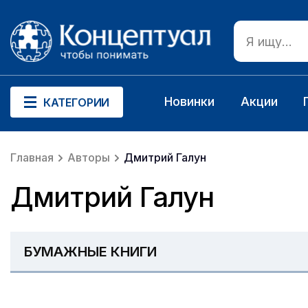
Новинки
Акции
КАТЕГОРИИ
Главная
Авторы
Дмитрий Галун
Дмитрий Галун
БУМАЖНЫЕ КНИГИ