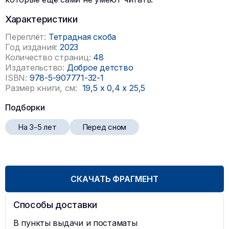
Характеристики
Переплёт:
Тетрадная скоба
Год издания:
2023
Количество страниц:
48
Издательство:
Доброе детство
ISBN:
978-5-907771-32-1
Размер книги, см:
19,5
x
0,4
x
25,5
Подборки
На 3-5 лет
Перед сном
СКАЧАТЬ ФРАГМЕНТ
Способы доставки
В пункты выдачи и постаматы