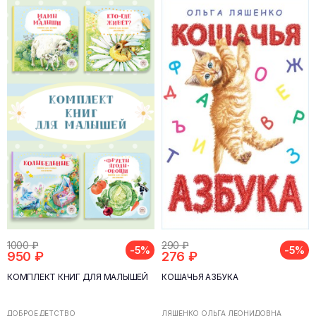
1000 ₽
290 ₽
-5%
-5%
950 ₽
276 ₽
КОМПЛЕКТ КНИГ ДЛЯ МАЛЫШЕЙ
КОШАЧЬЯ АЗБУКА
ДОБРОЕ ДЕТСТВО
ЛЯШЕНКО ОЛЬГА ЛЕОНИДОВНА