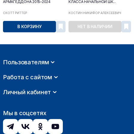
АРМАГЕДДОНА 2015–2024
КЛАССА НАЧАЛЬНОЙ ШК...
СКОТТ РИТТЕР
КОСТИН НИКИФОР АЛЕКСЕЕВИЧ
В КОРЗИНУ
НЕТ В НАЛИЧИИ
Пользователям
Работа с сайтом
Личный кабинет
Мы в соцсетях