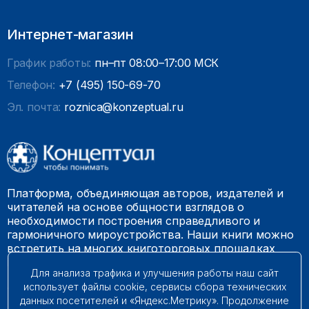
Интернет-магазин
График работы:
пн–пт 08:00–17:00 МСК
Телефон:
+7 (495) 150-69-70
Эл. почта:
roznica@konzeptual.ru
Платформа, объединяющая авторов, издателей и
читателей на основе общности взглядов о
необходимости построения справедливого и
гармоничного мироустройства. Наши книги можно
встретить на многих книготорговых площадках
России.
Для анализа трафика и улучшения работы наш сайт
использует файлы cookie, сервисы сбора технических
© 2009 – 2026. Все права защищены.
данных посетителей и «Яндекс.Метрику». Продолжение