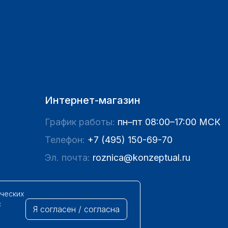
Интернет-магазин
График работы:
пн–пт 08:00–17:00 МСК
Телефон:
+7 (495) 150-69-70
Эл. почта:
roznica@konzeptual.ru
ических
с
Я согласен / согласна