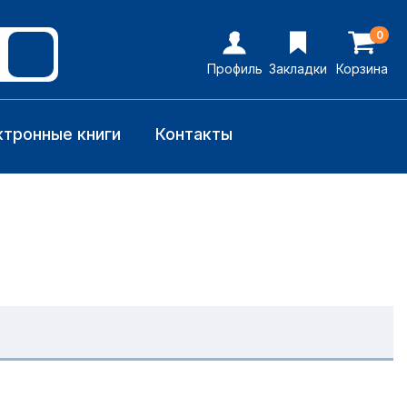
0
Профиль
Закладки
Корзина
ктронные книги
Контакты