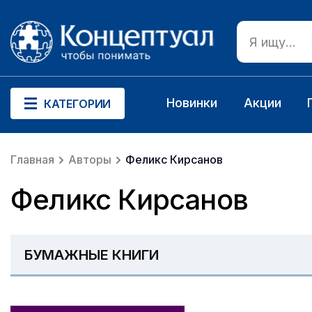
Новинки
Акции
КАТЕГОРИИ
Главная
Авторы
Феликс Кирсанов
Феликс Кирсанов
БУМАЖНЫЕ КНИГИ