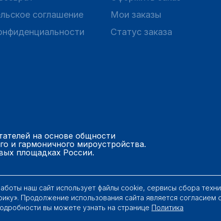
льское соглашение
Мои заказы
онфиденциальности
Статус заказа
тателей на основе общности
го и гармоничного мироустройства.
вых площадках России.
работы наш сайт использует файлы cookie, сервисы сбора техн
рику». Продолжение использования сайта является согласием 
Подробности вы можете узнать на странице
Политика