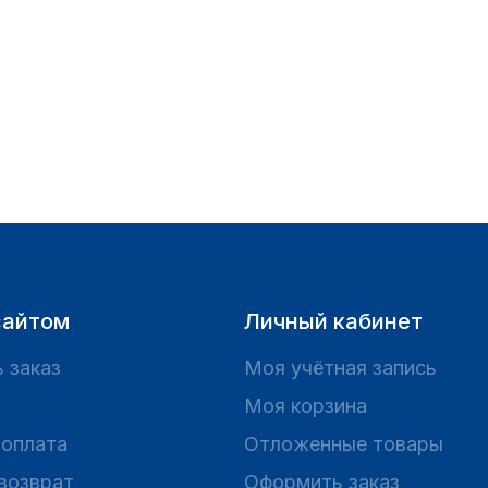
сайтом
Личный кабинет
 заказ
Моя учётная запись
Моя корзина
 оплата
Отложенные товары
 возврат
Оформить заказ