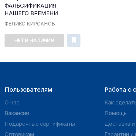
ФАЛЬСИФИКАЦИЯ
НАШЕГО ВРЕМЕНИ
ФЕЛИКС КИРСАНОВ
НЕТ В НАЛИЧИИ
Пользователям
Работа с 
О нас
Как сделать
Вакансии
Помощь
Подарочные сертификаты
Доставка и
Оптовикам
Гарантии и