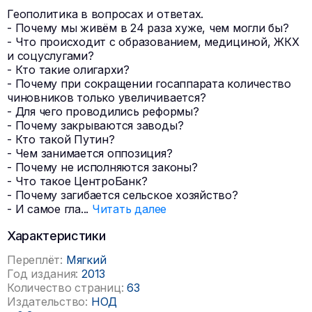
Геополитика в вопросах и ответах.
- Почему мы живём в 24 раза хуже, чем могли бы?
- Что происходит с образованием, медициной, ЖКХ
и соцуслугами?
- Кто такие олигархи?
- Почему при сокращении госаппарата количество
чиновников только увеличивается?
- Для чего проводились реформы?
- Почему закрываются заводы?
- Кто такой Путин?
- Чем занимается оппозиция?
- Почему не исполняются законы?
- Что такое ЦентроБанк?
- Почему загибается сельское хозяйство?
- И самое гла
...
Читать далее
Характеристики
Переплёт:
Мягкий
Год издания:
2013
Количество страниц:
63
Издательство:
НОД