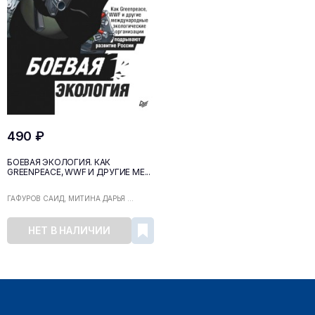
490 ₽
БОЕВАЯ ЭКОЛОГИЯ. КАК
GREENPEACE, WWF И ДРУГИЕ МЕ...
ГАФУРОВ САИД, МИТИНА ДАРЬЯ ...
НЕТ В НАЛИЧИИ