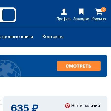
0
Профиль
Закладки
Корзина
ктронные книги
Контакты
+
635 ₽
Нет в наличии