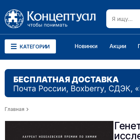
Новинки
Акции
КАТЕГОРИИ
Главная
Гене
иссл