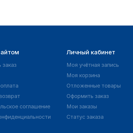
сайтом
Личный кабинет
 заказ
Моя учётная запись
Моя корзина
 оплата
Отложенные товары
 возврат
Оформить заказ
льское соглашение
Мои заказы
онфиденциальности
Статус заказа