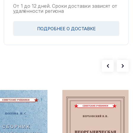
От 1 до 12 дней. Сроки доставки зависят от
удалённости региона
ПОДРОБНЕЕ О ДОСТАВКЕ