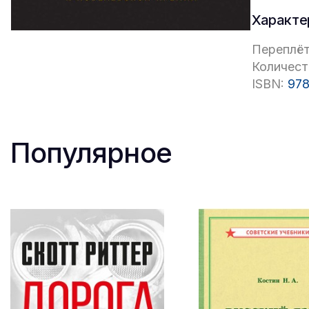
Характе
Переплёт
Количест
ISBN:
978
Популярное