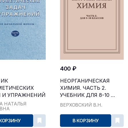
400 ₽
НИК
НЕОРГАНИЧЕСКАЯ
МЕТИЧЕСКИХ
ХИМИЯ. ЧАСТЬ 2.
 И УПРАЖНЕНИЙ
УЧЕБНИК ДЛЯ 8-10 ...
...
А НАТАЛЬЯ
ВЕРХОВСКИЙ В.Н.
ЕВНА
 КОРЗИНУ
В КОРЗИНУ