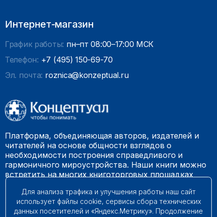
Интернет-магазин
График работы:
пн–пт 08:00–17:00 МСК
Телефон:
+7 (495) 150-69-70
Эл. почта:
roznica@konzeptual.ru
Платформа, объединяющая авторов, издателей и
читателей на основе общности взглядов о
необходимости построения справедливого и
гармоничного мироустройства. Наши книги можно
встретить на многих книготорговых площадках
России.
Для анализа трафика и улучшения работы наш сайт
использует файлы cookie, сервисы сбора технических
© 2009 – 2026. Все права защищены.
данных посетителей и «Яндекс.Метрику». Продолжение