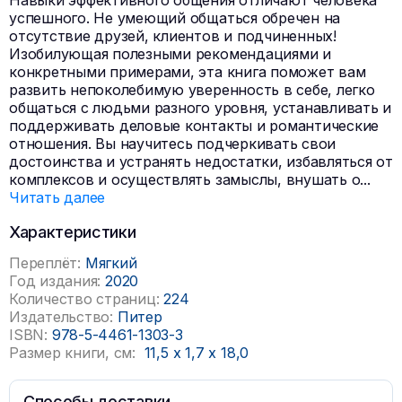
Навыки эффективного общения отличают человека
успешного. Не умеющий общаться обречен на
отсутствие друзей, клиентов и подчиненных!
Изобилующая полезными рекомендациями и
конкретными примерами, эта книга поможет вам
развить непоколебимую уверенность в себе, легко
общаться с людьми разного уровня, устанавливать и
поддерживать деловые контакты и романтические
отношения. Вы научитесь подчеркивать свои
достоинства и устранять недостатки, избавляться от
комплексов и осуществлять замыслы, внушать о
...
Читать далее
Характеристики
Переплёт:
Мягкий
Год издания:
2020
Количество страниц:
224
Издательство:
Питер
ISBN:
978-5-4461-1303-3
Размер книги, см:
11,5
x
1,7
x
18,0
Способы доставки