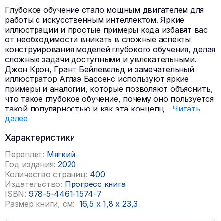
Глубокое обучение стало мощным двигателем для
работы с искусственным интеллектом. Яркие
иллюстрации и простые примеры кода избавят вас
от необходимости вникать в сложные аспекты
конструирования моделей глубокого обучения, делая
сложные задачи доступными и увлекательными.
Джон Крон, Грант Бейлевельд и замечательный
иллюстратор Аглаэ Бассенс используют яркие
примеры и аналогии, которые позволяют объяснить,
что такое глубокое обучение, почему оно пользуется
такой популярностью и как эта концепц
...
Читать
далее
Характеристики
Переплёт:
Мягкий
Год издания:
2020
Количество страниц:
400
Издательство:
Прогресс книга
ISBN:
978-5-4461-1574-7
Размер книги, см:
16,5
x
1,8
x
23,3