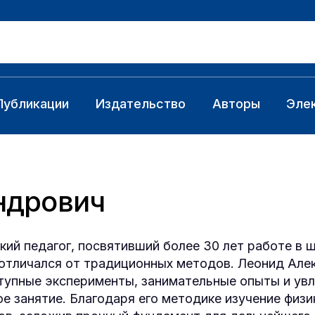
Публикации
Издательство
Авторы
Эле
ндрович
ий педагог, посвятивший более 30 лет работе в ш
 отличался от традиционных методов. Леонид Але
упные эксперименты, занимательные опыты и ув
е занятие. Благодаря его методике изучение физи