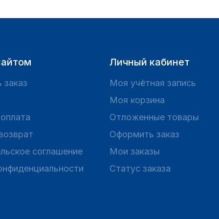
сайтом
Личный кабинет
 заказ
Моя учётная запись
Моя корзина
 оплата
Отложенные товары
 возврат
Оформить заказ
льское соглашение
Мои заказы
онфиденциальности
Статус заказа