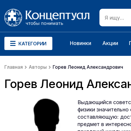
Новинки
Акции
КАТЕГОРИИ
Главная
Авторы
Горев Леонид Александрович
Горев Леонид Алекса
Выдающийся советск
физики значительно
составляющую: дост
предмет в интересно