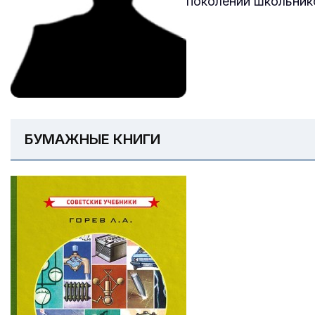
поколений школьник
БУМАЖНЫЕ КНИГИ