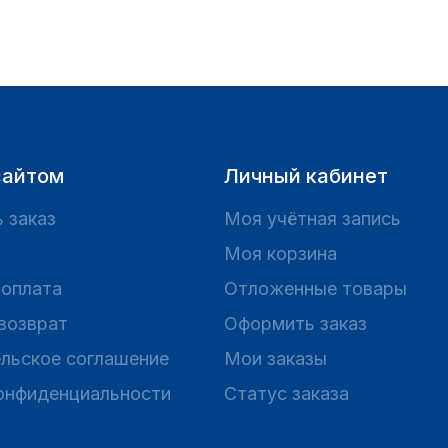
сайтом
Личный кабинет
 заказ
Моя учётная запись
Моя корзина
 оплата
Отложенные товары
 возврат
Оформить заказ
льское соглашение
Мои заказы
онфиденциальности
Статус заказа