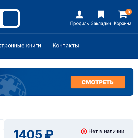
0
Профиль
Закладки
Корзина
ктронные книги
Контакты
+
1405 ₽
Нет в наличии