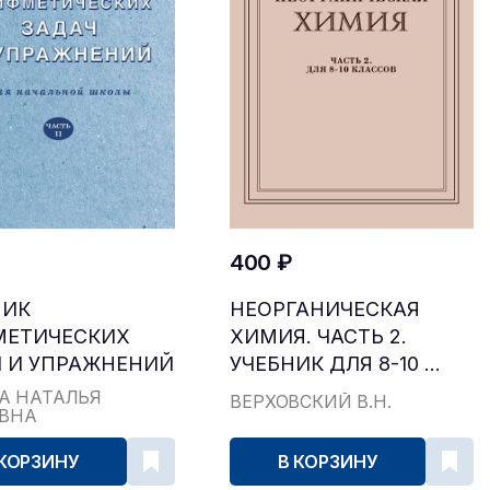
400 ₽
НИК
НЕОРГАНИЧЕСКАЯ
МЕТИЧЕСКИХ
ХИМИЯ. ЧАСТЬ 2.
 И УПРАЖНЕНИЙ
УЧЕБНИК ДЛЯ 8-10 ...
...
А НАТАЛЬЯ
ВЕРХОВСКИЙ В.Н.
ЕВНА
 КОРЗИНУ
В КОРЗИНУ