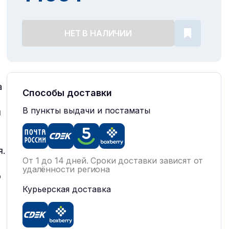
НЕТ В НАЛИЧИИ
а
Способы доставки
В пункты выдачи и постаматы
ы
я.
От 1 до 14 дней. Сроки доставки зависят от
удалённости региона
о
Курьерская доставка