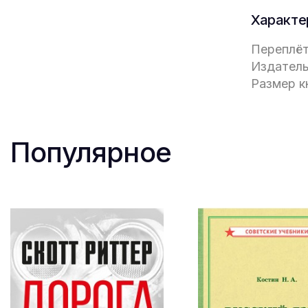
Характе
Переплёт
Издатель
Размер кн
Популярное