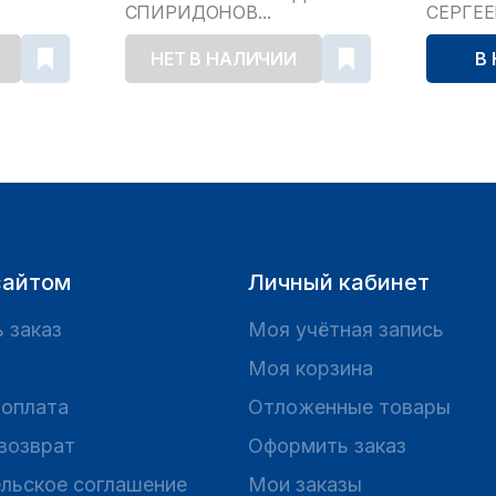
СПИРИДОНОВ...
СЕРГЕ
НЕТ В НАЛИЧИИ
В
сайтом
Личный кабинет
 заказ
Моя учётная запись
Моя корзина
 оплата
Отложенные товары
 возврат
Оформить заказ
льское соглашение
Мои заказы