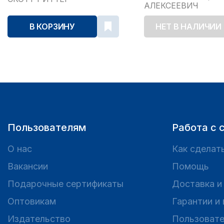
АЛЕКСЕЕВИЧ
В КОРЗИНУ
НЕТ В НАЛИЧИИ
Пользователям
Работа с 
О нас
Как сделать
Вакансии
Помощь
Подарочные сертификаты
Доставка и
Оптовикам
Гарантии и
Издательство
Пользовате