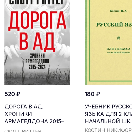
520 ₽
180 ₽
ДОРОГА В АД.
УЧЕБНИК РУССК
ХРОНИКИ
ЯЗЫКА ДЛЯ 2 К
АРМАГЕДДОНА 2015–
НАЧАЛЬНОЙ ШК..
2024
КОСТИН НИКИФОР
СКОТТ РИТТЕР