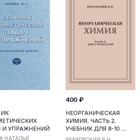
400 ₽
НИК
НЕОРГАНИЧЕСКАЯ
МЕТИЧЕСКИХ
ХИМИЯ. ЧАСТЬ 2.
 И УПРАЖНЕНИЙ
УЧЕБНИК ДЛЯ 8-10 ...
...
А НАТАЛЬЯ
ВЕРХОВСКИЙ В.Н.