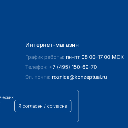
Интернет-магазин
График работы:
пн–пт 08:00–17:00 МСК
Телефон:
+7 (495) 150-69-70
Эл. почта:
roznica@konzeptual.ru
ических
с
Я согласен / согласна