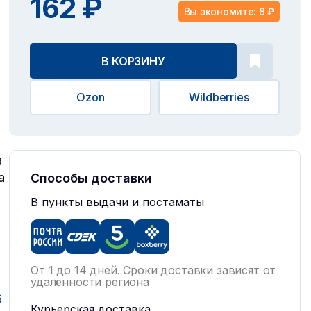
162 ₽
Вы экономите: 8 ₽
В КОРЗИНУ
Ozon
Wildberries
а
а
Способы доставки
В пункты выдачи и постаматы
От 1 до 14 дней. Сроки доставки зависят от
удалённости региона
6
Курьерская доставка