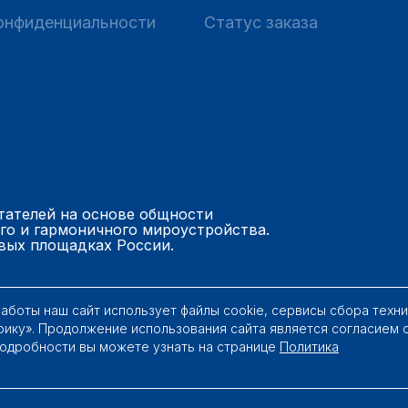
онфиденциальности
Статус заказа
тателей на основе общности
го и гармоничного мироустройства.
вых площадках России.
работы наш сайт использует файлы cookie, сервисы сбора техн
рику». Продолжение использования сайта является согласием 
Подробности вы можете узнать на странице
Политика