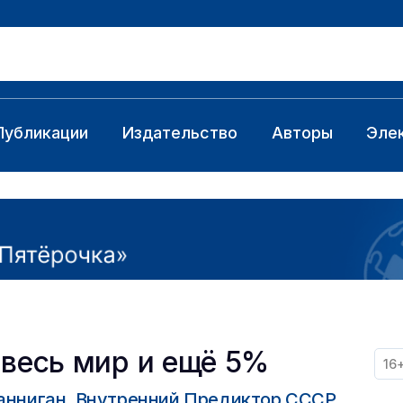
Публикации
Издательство
Авторы
Эле
 весь мир и ещё 5%
16
анниган, Внутренний Предиктор СССР