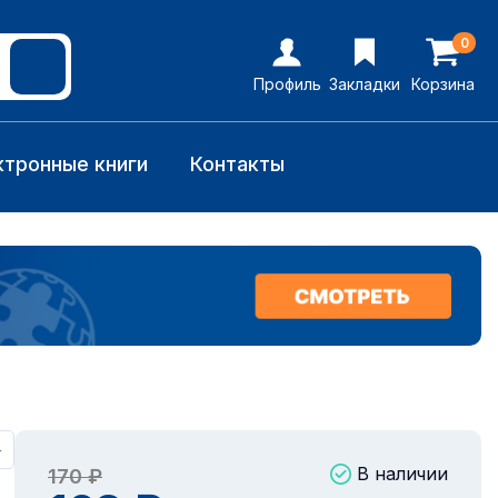
0
Профиль
Закладки
Корзина
ктронные книги
Контакты
+
В наличии
170 ₽