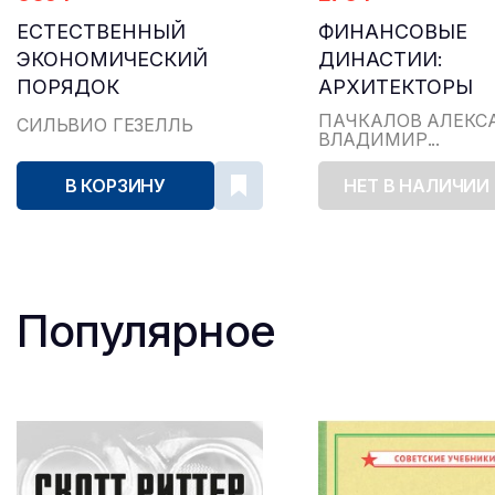
ЕСТЕСТВЕННЫЙ
ФИНАНСОВЫЕ
ЭКОНОМИЧЕСКИЙ
ДИНАСТИИ:
ПОРЯДОК
АРХИТЕКТОРЫ
ГЛОБАЛИЗМА
ПАЧКАЛОВ АЛЕКС
СИЛЬВИО ГЕЗЕЛЛЬ
ВЛАДИМИР...
В КОРЗИНУ
НЕТ В НАЛИЧИИ
Популярное