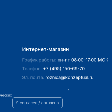
Интернет-магазин
График работы:
пн–пт 08:00–17:00 МСК
Телефон:
+7 (495) 150-69-70
Эл. почта:
roznica@konzeptual.ru
ических
с
Я согласен / согласна