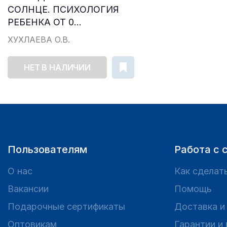
СОЛНЦЕ. ПСИХОЛОГИЯ
РЕБЕНКА ОТ 0...
ХУХЛАЕВА О.В.
НЕТ В НАЛИЧИИ
Пользователям
Работа с 
О нас
Как сделать
Вакансии
Помощь
Подарочные сертификаты
Доставка и
Оптовикам
Гарантии и