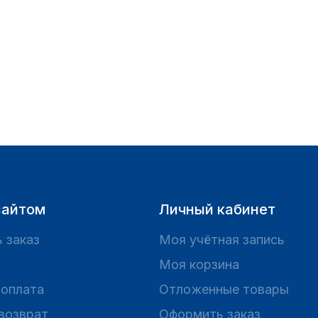
сайтом
Личный кабинет
 заказ
Моя учётная запись
Моя корзина
 оплата
Отложенные товары
 возврат
Оформить заказ