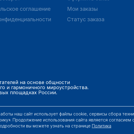
льское соглашение
Мои заказы
онфиденциальности
Статус заказа
тателей на основе общности
го и гармоничного мироустройства.
вых площадках России.
работы наш сайт использует файлы cookie, сервисы сбора техн
рику». Продолжение использования сайта является согласием 
Подробности вы можете узнать на странице
Политика