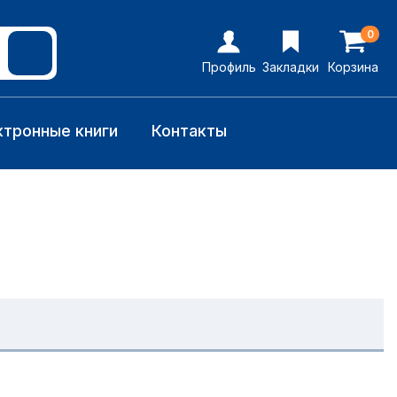
0
Профиль
Закладки
Корзина
ктронные книги
Контакты