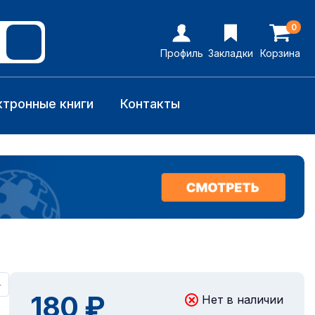
0
Профиль
Закладки
Корзина
ктронные книги
Контакты
+
180 ₽
Нет в наличии