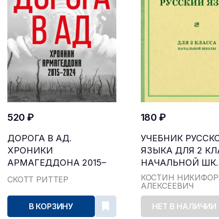
520 ₽
180 ₽
ДОРОГА В АД.
УЧЕБНИК РУССК
ХРОНИКИ
ЯЗЫКА ДЛЯ 2 К
АРМАГЕДДОНА 2015–
НАЧАЛЬНОЙ ШК..
2024
КОСТИН НИКИФОР
СКОТТ РИТТЕР
АЛЕКСЕЕВИЧ
В КОРЗИНУ
НЕТ В НАЛИЧИИ