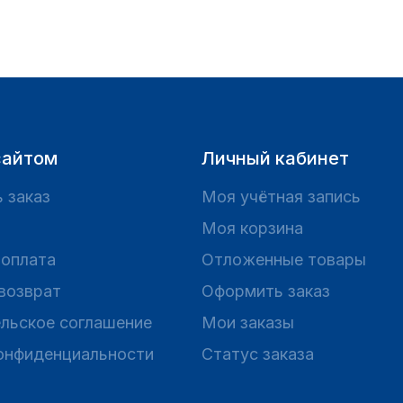
сайтом
Личный кабинет
 заказ
Моя учётная запись
Моя корзина
 оплата
Отложенные товары
 возврат
Оформить заказ
льское соглашение
Мои заказы
онфиденциальности
Статус заказа