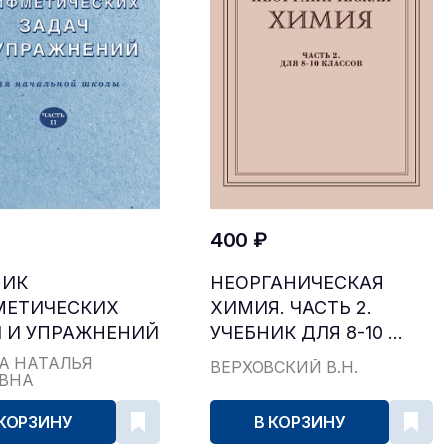
400 ₽
НИК
НЕОРГАНИЧЕСКАЯ
МЕТИЧЕСКИХ
ХИМИЯ. ЧАСТЬ 2.
 И УПРАЖНЕНИЙ
УЧЕБНИК ДЛЯ 8-10 ...
...
А НАТАЛЬЯ
ВЕРХОВСКИЙ В.Н.
ЕВНА
 КОРЗИНУ
В КОРЗИНУ