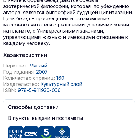
В книге в форме бесед даются основы
эзотерической философии, которая, по убеждению
автора, является философией будущей цивилизации.
Цель бесед - просвещение и ознакомление
массового читателя с реальными условиями жизни
на планете, с Универсальными законами,
управляющими жизнью и имеющими отношение к
каждому человеку.
Характеристики
Переплёт:
Мягкий
Год издания:
2007
Количество страниц:
160
Издательство:
Культурный слой
ISBN:
978-5-911930-066
Способы доставки
В пункты выдачи и постаматы