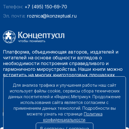
Телефон:
+7 (495) 150-69-70
Эл. почта:
roznica@konzeptual.ru
Платформа, объединяющая авторов, издателей и
читателей на основе общности взглядов о
необходимости построения справедливого и
гармоничного мироустройства. Наши книги можно
встретить на многих книготорговых площадках
России.
Для анализа трафика и улучшения работы наш сайт
использует файлы cookie, сервисы сбора технических
© 2009 – 2026. Все права защищены.
данных посетителей и «Яндекс.Метрику». Продолжение
использования сайта является согласием с
применением данных технологий. Подробности вы
можете узнать на странице
Политика
конфиденциальности
.
Я согласен / согласна