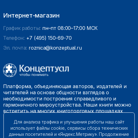
Интернет-магазин
График работы:
пн–пт 08:00–17:00 МСК
Телефон:
+7 (495) 150-69-70
Эл. почта:
roznica@konzeptual.ru
Платформа, объединяющая авторов, издателей и
читателей на основе общности взглядов о
необходимости построения справедливого и
гармоничного мироустройства. Наши книги можно
встретить на многих книготорговых площадках
России.
Для анализа трафика и улучшения работы наш сайт
использует файлы cookie, сервисы сбора технических
© 2009 – 2026. Все права защищены.
данных посетителей и «Яндекс.Метрику». Продолжение