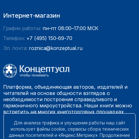
Интернет-магазин
График работы:
пн–пт 08:00–17:00 МСК
Телефон:
+7 (495) 150-69-70
Эл. почта:
roznica@konzeptual.ru
Платформа, объединяющая авторов, издателей и
читателей на основе общности взглядов о
необходимости построения справедливого и
гармоничного мироустройства. Наши книги можно
встретить на многих книготорговых площадках
России.
Для анализа трафика и улучшения работы наш сайт
использует файлы cookie, сервисы сбора технических
© 2009 – 2026. Все права защищены.
данных посетителей и «Яндекс.Метрику». Продолжение