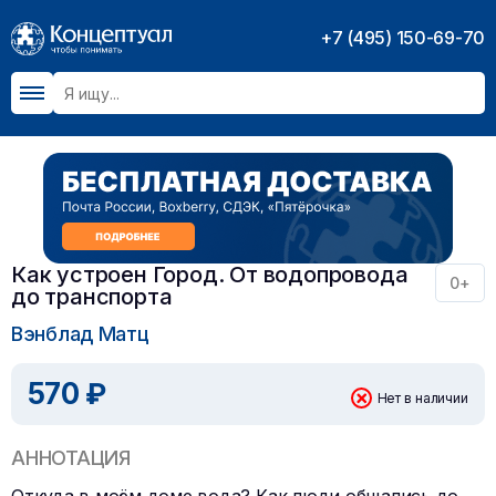
+7 (495) 150-69-70
Как устроен Город. От водопровода
0+
до транспорта
Вэнблад Матц
570 ₽
Нет в наличии
АННОТАЦИЯ