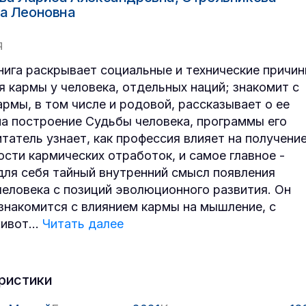
а Леоновна
Я
нига раскрывает социальные и технические причи
я кармы у человека, отдельных наций; знакомит с
армы, в том числе и родовой, рассказывает о ее
на построение Судьбы человека, программы его
итатель узнает, как профессия влияет на получени
сти кармических отработок, и самое главное -
для себя тайный внутренний смысл появления
человека с позиций эволюционного развития. Он
знакомится с влиянием кармы на мышление, с
живот
...
Читать далее
ристики