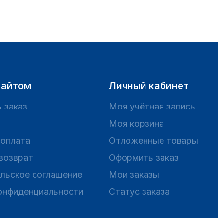
сайтом
Личный кабинет
 заказ
Моя учётная запись
Моя корзина
 оплата
Отложенные товары
 возврат
Оформить заказ
льское соглашение
Мои заказы
онфиденциальности
Статус заказа