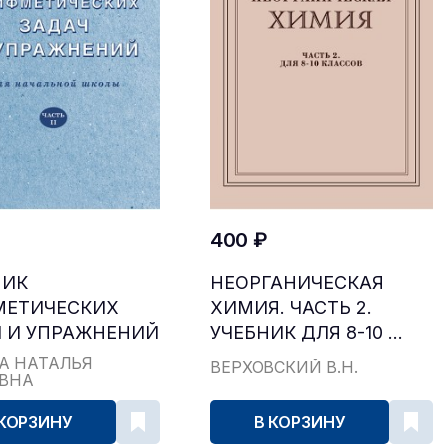
400 ₽
НИК
НЕОРГАНИЧЕСКАЯ
МЕТИЧЕСКИХ
ХИМИЯ. ЧАСТЬ 2.
 И УПРАЖНЕНИЙ
УЧЕБНИК ДЛЯ 8-10 ...
...
А НАТАЛЬЯ
ВЕРХОВСКИЙ В.Н.
ЕВНА
 КОРЗИНУ
В КОРЗИНУ