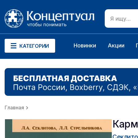
Новинки
Акции
КАТЕГОРИИ
Главная
Карм
Секлито