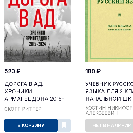
520 ₽
180 ₽
ДОРОГА В АД.
УЧЕБНИК РУССК
ХРОНИКИ
ЯЗЫКА ДЛЯ 2 К
АРМАГЕДДОНА 2015–
НАЧАЛЬНОЙ ШК..
2024
КОСТИН НИКИФОР
СКОТТ РИТТЕР
АЛЕКСЕЕВИЧ
В КОРЗИНУ
НЕТ В НАЛИЧИИ