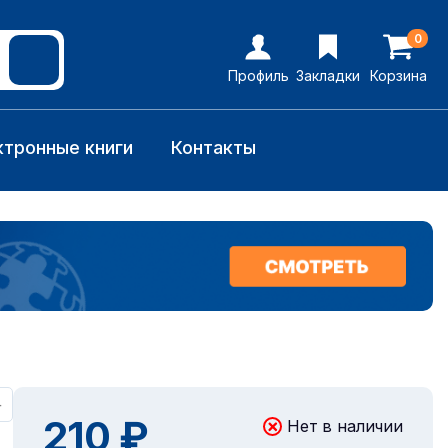
0
Профиль
Закладки
Корзина
ктронные книги
Контакты
+
210 ₽
Нет в наличии