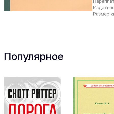
Переплёт
Издатель
Размер кн
Популярное