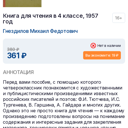
Книга для чтения в 4 классе, 1957
16+
год
Гнездилов Михаил Федотович
Нет в наличии
380 ₽
361 ₽
Вы экономите: 19 ₽
АННОТАЦИЯ
Перед вами пособие, с помощью которого
четвероклассник познакомится с художественными
и публицистическими произведениями известных
российских писателей и поэтов: Ф.И. Тютчева, И.С.
Тургенева, В. Гаршина, А. Гайдара и многих других.
Однако это не просто книга для чтения — к каждому
произведению подготовлены вопросы на понимание
содержания и интересные задания для закрепления
материала, тренировки памяти и навыков чтения,