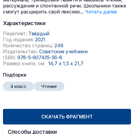
рассуждения и спонтанной речи. Школьники также
смогут расширить свой лексико
...
Читать далее
Характеристики
Переплёт:
Твёрдый
Год издания:
2021
Количество страниц:
248
Издательство:
Советские учебники
ISBN:
978-5-907435-56-8
Размер книги, см:
14,7
x
1,5
x
21,7
Подборки
4 класс
Чтение
СКАЧАТЬ ФРАГМЕНТ
Способы доставки