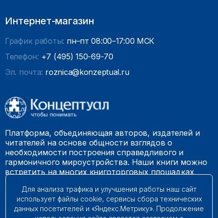
Интернет-магазин
График работы:
пн–пт 08:00–17:00 МСК
Телефон:
+7 (495) 150-69-70
Эл. почта:
roznica@konzeptual.ru
Платформа, объединяющая авторов, издателей и
читателей на основе общности взглядов о
необходимости построения справедливого и
гармоничного мироустройства. Наши книги можно
встретить на многих книготорговых площадках
России.
Для анализа трафика и улучшения работы наш сайт
использует файлы cookie, сервисы сбора технических
© 2009 – 2026. Все права защищены.
данных посетителей и «Яндекс.Метрику». Продолжение