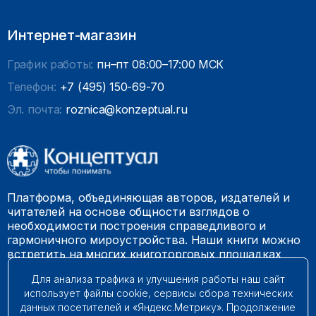
Интернет-магазин
График работы:
пн–пт 08:00–17:00 МСК
Телефон:
+7 (495) 150-69-70
Эл. почта:
roznica@konzeptual.ru
Платформа, объединяющая авторов, издателей и
читателей на основе общности взглядов о
необходимости построения справедливого и
гармоничного мироустройства. Наши книги можно
встретить на многих книготорговых площадках
России.
Для анализа трафика и улучшения работы наш сайт
использует файлы cookie, сервисы сбора технических
© 2009 – 2026. Все права защищены.
данных посетителей и «Яндекс.Метрику». Продолжение