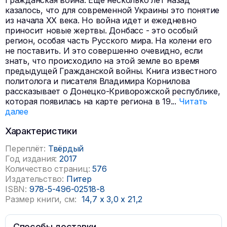
Гражданская война. Еще несколько лет назад
казалось, что для современной Украины это понятие
из начала ХХ века. Но война идет и ежедневно
приносит новые жертвы. Донбасс - это особый
регион, особая часть Русского мира. На колени его
не поставить. И это совершенно очевидно, если
знать, что происходило на этой земле во время
предыдущей Гражданской войны. Книга известного
политолога и писателя Владимира Корнилова
рассказывает о Донецко-Криворожской республике,
которая появилась на карте региона в 19
...
Читать
далее
Характеристики
Переплёт:
Твёрдый
Год издания:
2017
Количество страниц:
576
Издательство:
Питер
ISBN:
978-5-496-02518-8
Размер книги, см:
14,7
x
3,0
x
21,2
Способы доставки