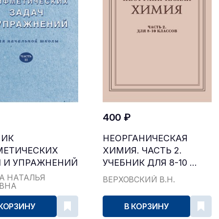
400 ₽
НИК
НЕОРГАНИЧЕСКАЯ
МЕТИЧЕСКИХ
ХИМИЯ. ЧАСТЬ 2.
 И УПРАЖНЕНИЙ
УЧЕБНИК ДЛЯ 8-10 ...
...
А НАТАЛЬЯ
ВЕРХОВСКИЙ В.Н.
ЕВНА
 КОРЗИНУ
В КОРЗИНУ