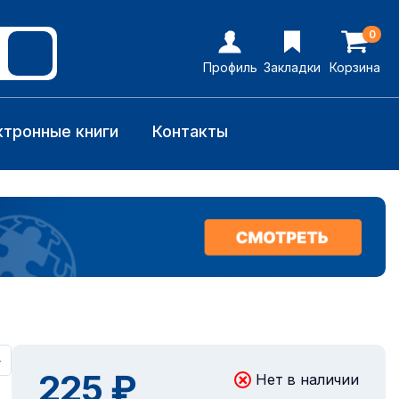
0
Профиль
Закладки
Корзина
ктронные книги
Контакты
+
225 ₽
Нет в наличии