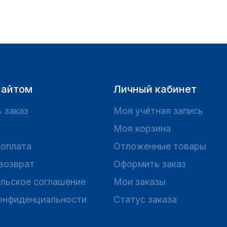
сайтом
Личный кабинет
 заказ
Моя учётная запись
Моя корзина
 оплата
Отложенные товары
 возврат
Оформить заказ
льское соглашение
Мои заказы
онфиденциальности
Статус заказа