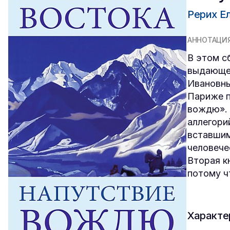
Рерих Е
АННОТАЦИ
В этом с
выдающег
Ивановны
Париже п
вождю». 
аллегори
вставшим
человече
Вторая к
потому ч
Характе