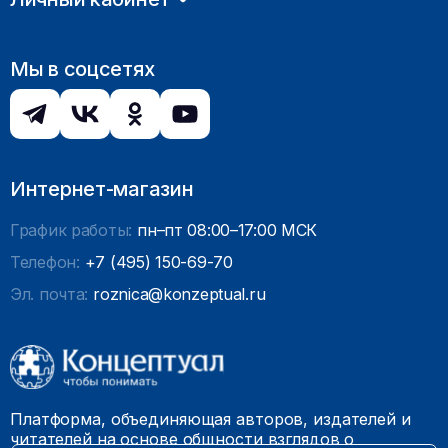
Мы в соцсетях
Интернет-магазин
График работы:
пн–пт 08:00–17:00 МСК
Телефон:
+7 (495) 150-69-70
Эл. почта:
roznica@konzeptual.ru
Платформа, объединяющая авторов, издателей и
читателей на основе общности взглядов о