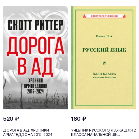
520 ₽
180 ₽
ДОРОГА В АД. ХРОНИКИ
УЧЕБНИК РУССКОГО ЯЗЫКА ДЛЯ 2
АРМАГЕДДОНА 2015–2024
КЛАССА НАЧАЛЬНОЙ ШК...