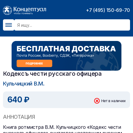
+7 (495) 150-69-70
Кодексъ чести русскаго офицера
Кульчицкий В.М.
640 ₽
Нет в наличии
АННОТАЦИЯ
Книга ротмистра В.М. Кульчицкого «Кодекс чести