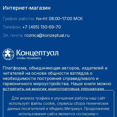
Интернет-магазин
График работы:
пн–пт 08:00–17:00 МСК
Телефон:
+7 (495) 150-69-70
Эл. почта:
roznica@konzeptual.ru
Платформа, объединяющая авторов, издателей и
читателей на основе общности взглядов о
необходимости построения справедливого и
гармоничного мироустройства. Наши книги можно
встретить на многих книготорговых площадках
России.
Для анализа трафика и улучшения работы наш сайт
использует файлы cookie, сервисы сбора технических
© 2009 – 2026. Все права защищены.
данных посетителей и «Яндекс.Метрику». Продолжение
использования сайта является согласием с