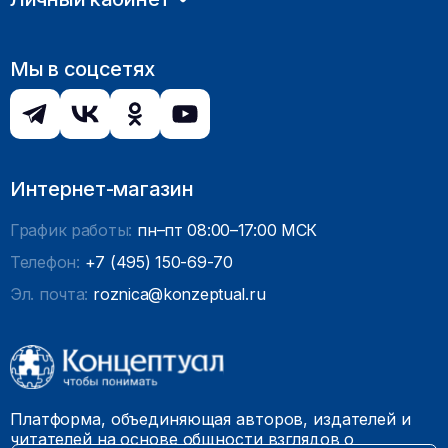
Мы в соцсетях
Интернет-магазин
График работы:
пн–пт 08:00–17:00 МСК
Телефон:
+7 (495) 150-69-70
Эл. почта:
roznica@konzeptual.ru
Платформа, объединяющая авторов, издателей и
читателей на основе общности взглядов о