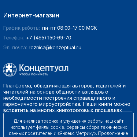
Интернет-магазин
График работы:
пн–пт 08:00–17:00 МСК
Телефон:
+7 (495) 150-69-70
Эл. почта:
roznica@konzeptual.ru
Платформа, объединяющая авторов, издателей и
читателей на основе общности взглядов о
необходимости построения справедливого и
гармоничного мироустройства. Наши книги можно
встретить на многих книготорговых площадках
России.
Для анализа трафика и улучшения работы наш сайт
использует файлы cookie, сервисы сбора технических
© 2009 – 2026. Все права защищены.
данных посетителей и «Яндекс.Метрику». Продолжение