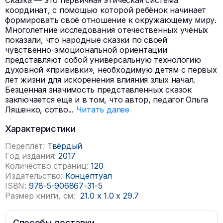
Сказка — это первичная этическая система
координат, с помощью которой ребёнок начинает
формировать своё отношение к окружающему миру.
Многолетние исследования отечественных учёных
показали, что народные сказки по своей
чувственно-эмоциональной ориентации
представляют собой универсальную технологию
духовной «прививки», необходимую детям с первых
лет жизни для искоренения влияния злых начал.
Безценная значимость представленных сказок
заключается еще и в том, что автор, педагог Ольга
Ляшенко, сотво
...
Читать далее
Характеристики
Переплёт:
Твёрдый
Год издания:
2017
Количество страниц:
120
Издательство:
Концептуал
ISBN:
978-5-906867-31-5
Размер книги, см:
21.0
x
1.0
x
29.7
Способы доставки