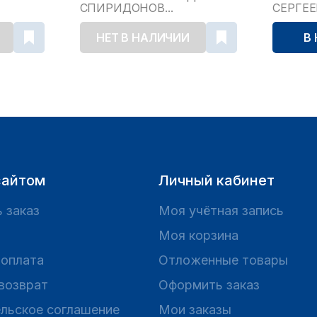
СПИРИДОНОВ...
СЕРГЕ
НЕТ В НАЛИЧИИ
В
сайтом
Личный кабинет
 заказ
Моя учётная запись
Моя корзина
 оплата
Отложенные товары
 возврат
Оформить заказ
льское соглашение
Мои заказы