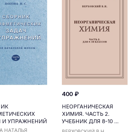
400 ₽
НИК
НЕОРГАНИЧЕСКАЯ
МЕТИЧЕСКИХ
ХИМИЯ. ЧАСТЬ 2.
 И УПРАЖНЕНИЙ
УЧЕБНИК ДЛЯ 8-10 ...
...
А НАТАЛЬЯ
ВЕРХОВСКИЙ В.Н.