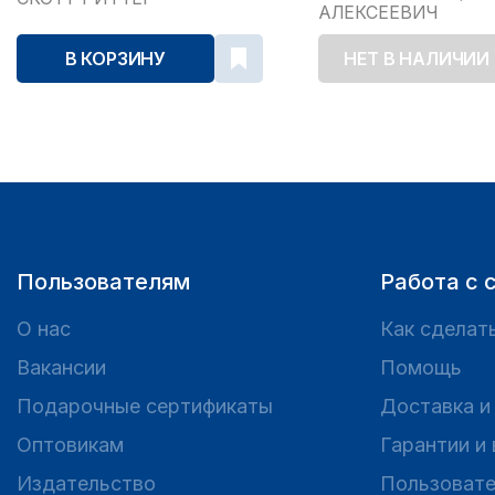
АЛЕКСЕЕВИЧ
В КОРЗИНУ
НЕТ В НАЛИЧИИ
Пользователям
Работа с 
О нас
Как сделать
Вакансии
Помощь
Подарочные сертификаты
Доставка и
Оптовикам
Гарантии и
Издательство
Пользовате