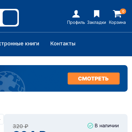
0
Профиль
Закладки
Корзина
ктронные книги
Контакты
+
В наличии
320 ₽