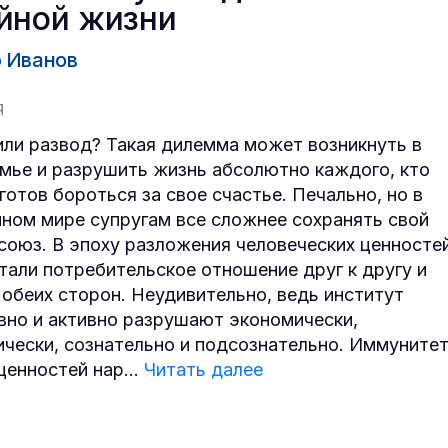
йной жизни
 Иванов
Я
или развод? Такая дилемма может возникнуть в
мье и разрушить жизнь абсолютно каждого, кто
готов бороться за свое счастье. Печально, но в
ном мире супругам все сложнее сохранять свой
союз. В эпоху разложения человеческих ценносте
тали потребительское отношение друг к другу и
 обеих сторон. Неудивительно, ведь институт
вно и активно разрушают экономически,
ически, сознательно и подсознательно. Иммуните
ценностей нар
...
Читать далее