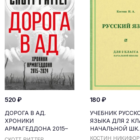
520 ₽
180 ₽
ДОРОГА В АД.
УЧЕБНИК РУССК
ХРОНИКИ
ЯЗЫКА ДЛЯ 2 К
АРМАГЕДДОНА 2015–
НАЧАЛЬНОЙ ШК..
2024
КОСТИН НИКИФОР
СКОТТ РИТТЕР