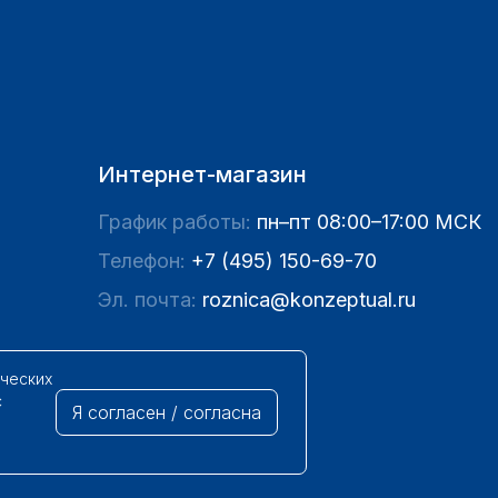
Интернет-магазин
График работы:
пн–пт 08:00–17:00 МСК
Телефон:
+7 (495) 150-69-70
Эл. почта:
roznica@konzeptual.ru
ических
с
Я согласен / согласна