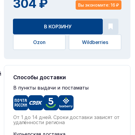
304 ₽
Вы экономите: 16 ₽
В КОРЗИНУ
Ozon
Wildberries
й
Способы доставки
В пункты выдачи и постаматы
т
От 1 до 14 дней. Сроки доставки зависят от
удалённости региона
Курьерская доставка