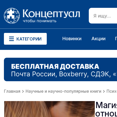
Новинки
Акции
КАТЕГОРИИ
Главная
Научные и научно-популярные книги
Псих
Маги
отно