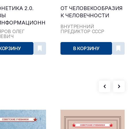
НЕТИКА 2.0.
ОТ ЧЕЛОВЕКООБРАЗИЯ
ВЫ
К ЧЕЛОВЕЧНОСТИ
ИНФОРМАЦИОННЫХ
ВНУТРЕННИЙ
ОЛОГИЙ
ЯРОВ ОЛЕГ
ПРЕДИКТОР СССР
ИЕВИЧ
 КОРЗИНУ
В КОРЗИНУ