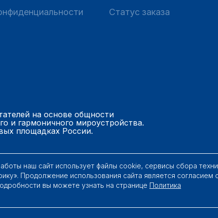
онфиденциальности
Статус заказа
тателей на основе общности
го и гармоничного мироустройства.
вых площадках России.
работы наш сайт использует файлы cookie, сервисы сбора техн
рику». Продолжение использования сайта является согласием 
Подробности вы можете узнать на странице
Политика