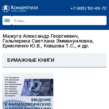
+7 (495) 150-69-70
Мажуга Александр Георгиевич,
Гальперина Светлана Эммануиловна,
Ермоленко Ю.В., Ковшова Т.С., и др.
БУМАЖНЫЕ КНИГИ