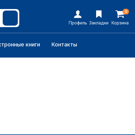
0
Профиль
Закладки
Корзина
ктронные книги
Контакты