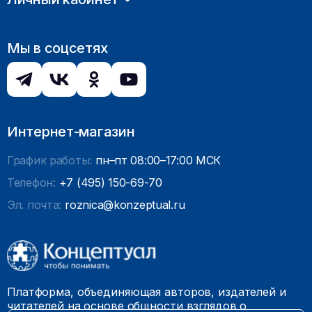
Мы в соцсетях
Интернет-магазин
График работы:
пн–пт 08:00–17:00 МСК
Телефон:
+7 (495) 150-69-70
Эл. почта:
roznica@konzeptual.ru
Платформа, объединяющая авторов, издателей и
читателей на основе общности взглядов о