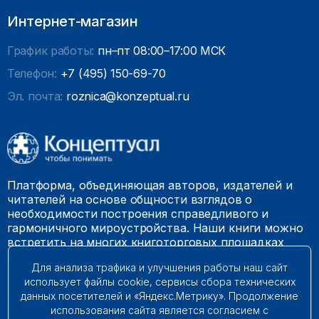
Интернет-магазин
График работы:
пн–пт 08:00–17:00 МСК
Телефон:
+7 (495) 150-69-70
Эл. почта:
roznica@konzeptual.ru
Платформа, объединяющая авторов, издателей и
читателей на основе общности взглядов о
необходимости построения справедливого и
гармоничного мироустройства. Наши книги можно
встретить на многих книготорговых площадках
России.
Для анализа трафика и улучшения работы наш сайт
использует файлы cookie, сервисы сбора технических
© 2009 – 2026. Все права защищены.
данных посетителей и «Яндекс.Метрику». Продолжение
использования сайта является согласием с