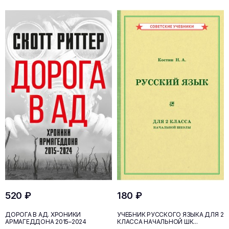
520 ₽
180 ₽
ДОРОГА В АД. ХРОНИКИ
УЧЕБНИК РУССКОГО ЯЗЫКА ДЛЯ 2
АРМАГЕДДОНА 2015–2024
КЛАССА НАЧАЛЬНОЙ ШК...